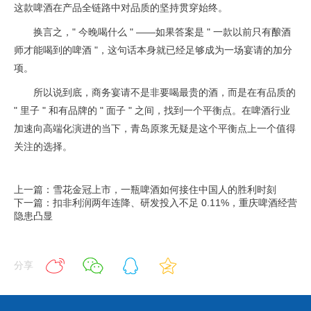
这款啤酒在产品全链路中对品质的坚持贯穿始终。
换言之，" 今晚喝什么 " ——如果答案是 " 一款以前只有酿酒
师才能喝到的啤酒 "，这句话本身就已经足够成为一场宴请的加分
项。
所以说到底，商务宴请不是非要喝最贵的酒，而是在有品质的
" 里子 " 和有品牌的 " 面子 " 之间，找到一个平衡点。在啤酒行业
加速向高端化演进的当下，青岛原浆无疑是这个平衡点上一个值得
关注的选择。
上一篇：雪花金冠上市，一瓶啤酒如何接住中国人的胜利时刻
下一篇：扣非利润两年连降、研发投入不足 0.11%，重庆啤酒经营
隐患凸显
分享