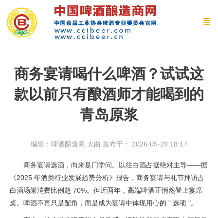
商务宴请喝什么啤酒？试试这
款以前只有酿酒师才能喝到的
青岛原浆
编辑：啤酒酿造商 大曲
发布于： 2026-05-29 18:17
商务宴请选酒，向来是门学问。以往白酒占据绝对主导——据
《2025 年酒类行业发展趋势分析》报告，商务宴请与礼节拜访占
白酒场景消费比例超 70%。但近两年，高端啤酒正悄然登上宴席
桌。啤酒不再只是配角，而是成为宴请中体现用心的 " 选项 "。