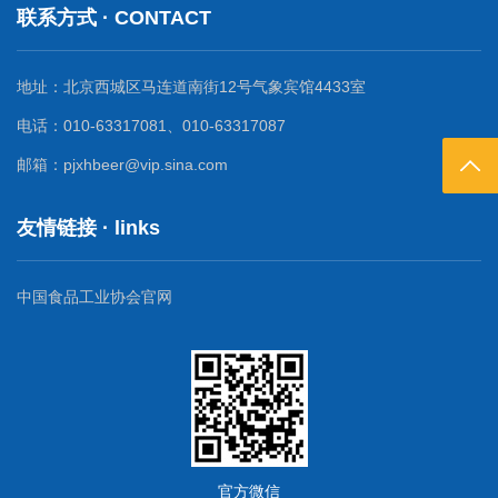
联系方式 · CONTACT
地址：北京西城区马连道南街12号气象宾馆4433室
电话：010-63317081、010-63317087
邮箱：pjxhbeer@vip.sina.com
返回
友情链接 · links
中国食品工业协会官网
官方微信