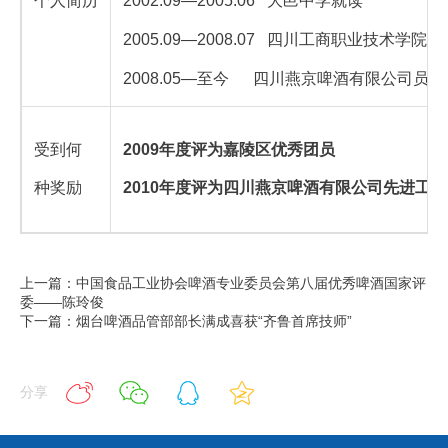
个人简历
2002.09
—2005.06 大邑中学就读
2005.09
—2008.07 四川工商职业技术学院
2008.05
—至今 四川燕京啤酒有限公司员工
受到何
2009
年度评为嘉陵区优秀团员
种奖励
2010
年度评为四川燕京啤酒有限公司先进工作
上一篇：中国食品工业协会啤酒专业委员会第八届优秀啤酒国家评
委——陈玲俊
下一篇：烟台啤酒品管部部长满成喜获“齐鲁首席技师”
分享