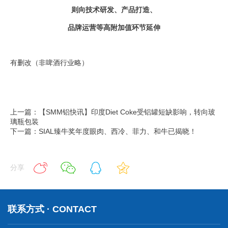
则向技术研发、产品打造、
品牌运营等高附加值环节延伸
有删改（非啤酒行业略）
上一篇：【SMM铝快讯】印度Diet Coke受铝罐短缺影响，转向玻
璃瓶包装
下一篇：SIAL臻牛奖年度眼肉、西冷、菲力、和牛已揭晓！
分享
联系方式 · CONTACT