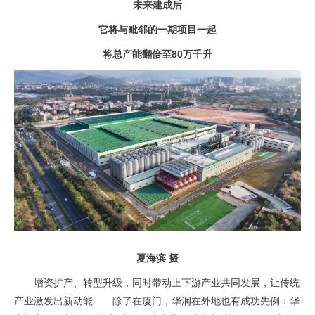
未来建成后
它将与毗邻的一期项目一起
将总产能翻倍至80万千升
夏海滨 摄
增资扩产、转型升级，同时带动上下游产业共同发展，让传统
产业激发出新动能——除了在厦门，华润在外地也有成功先例：华