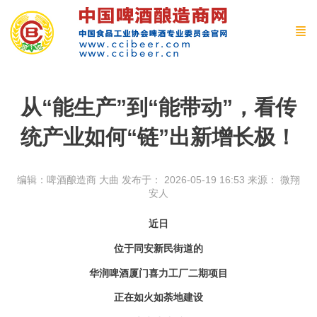
从“能生产”到“能带动”，看传
统产业如何“链”出新增长极！
编辑：啤酒酿造商 大曲
发布于： 2026-05-19 16:53
来源：
微翔
安人
近日
位于同安新民街道的
华润啤酒厦门喜力工厂二期项目
正在如火如荼地建设