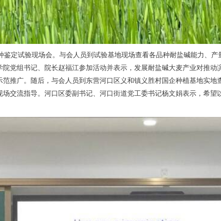
引种鉴定试验现场会。与会人员到试验基地现场查看各品种耐盐碱能力、产
学院党组书记、院长赵福江参加活动并表示，发展耐盐碱大麦产业对推动
示范推广。随后，与会人员到东营河口区义和镇义胜村国企种植基地实地
现场交流指导。河口区委副书记、河口街道党工委书记杨文娟表示，希望