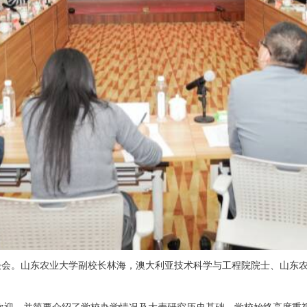
座谈会。山东农业大学副校长林海，澳大利亚技术科学与工程院院士、山东
欢迎，并简要介绍了学校办学情况及大麦研究历史基础。学校始终高度重