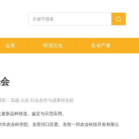
会展
啤酒文化
各省产量
流会
摄影：屈越 出处:社会合作与成果转化处
碱大麦新品种筛选、鉴定与示范应用。
州市农业科学院、东营河口区委、东营一邦农业科技开发有限公
。