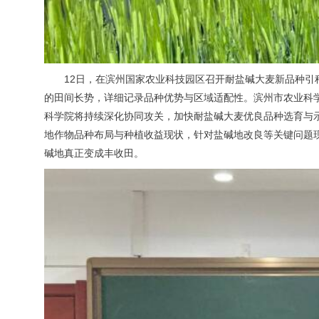
12日，在滨州国家农业科技园区召开耐盐碱大麦新品种
的田间长势，详细记录品种优势与区域适配性。滨州市农业科
科学院将持续深化协同攻关，加快耐盐碱大麦优良品种选育与
地作物品种布局与种植收益现状，针对盐碱地改良等关键问题
碱地真正变成丰收田。