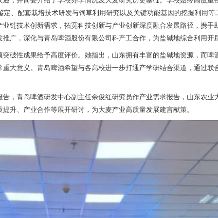
选鉴定、配套栽培技术研发与饲草利用研究以及关键功能基因的挖掘利用等
产业链技术创新需求，拓宽科技创新与产业创新深度融合发展路径，携手
发推广，深化与青岛啤酒股份有限公司科产工合作，为盐碱地综合利用开
项突破性成果给予高度评价。她指出，山东拥有丰富的盐碱地资源，而啤
常重大意义。青岛啤酒希望与各高校进一步打通产学研结合渠道，通过联
报告，青岛啤酒研发中心副主任余俊红研究员作产业需求报告，山东农业
质提升、产业合作等展开研讨，为大麦产业高质量发展建言献策。