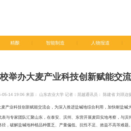
精酿
智能制造
人物报道
校举办大麦产业科技创新赋能交
05-14 19:06
来源：
山东农业大学 记者：屈越通讯员： 陈建省 刘琪迩
举办大麦产业科技创新赋能交流会，为深入推进盐碱地综合利用，加快耐盐
代表与专家团队汇聚山东，在泰安、滨州、东营开展麦田实地考察，与滨
路径，破解盐碱地种植品种匮乏、产量偏低、抗性不足、效益不高等难题