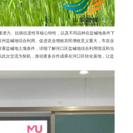
量潜力、抗病抗逆性等核心特性，以及不同品种在盐碱地条件下
滨州盐碱地综合利用、促进农业增效农民增收意义重大，市农业
查看盐碱地土壤条件，详细了解河口区盐碱地综合利用情况和当
以此次交流为契机，推动更多合作成果在河口区转化落地，让盐