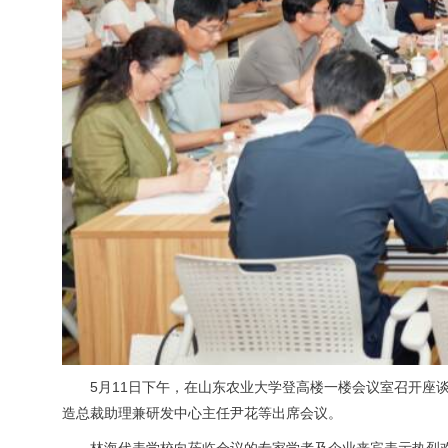
5月11日下午，在山东农业大学登高楼一楼会议室召开
造总裁助理兼研发中心主任尹花等出席会议。
林海代表学校向莅临会议的专家学者及企业来宾表示热烈