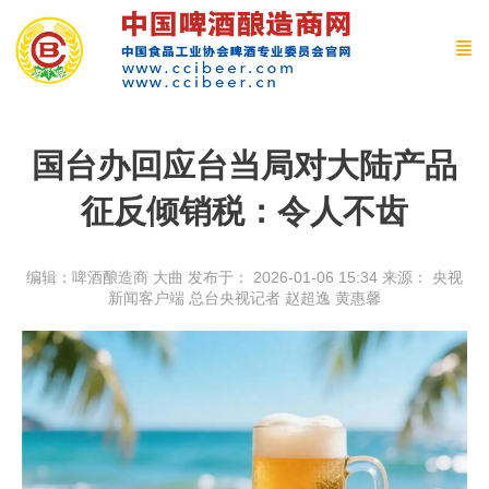
国台办回应台当局对大陆产品
征反倾销税：令人不齿
编辑：啤酒酿造商 大曲
发布于： 2026-01-06 15:34
来源：
央视
新闻客户端 总台央视记者 赵超逸 黄惠馨