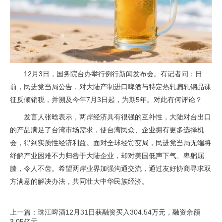
12月3日，国务院台办举行例行新闻发布会。有记者问：日
前，民进党当局公告，对大陆产制进口啤酒与特定热轧扁轧钢品课
征反倾销税，并溯及今年7月3日起，为期5年。对此有何评论？
发言人张晗表示，两岸经济具有很强的互补性，大陆对台出口
的产品满足了台湾市场需求，使台湾民众、企业拥有更多选择机
会，得到实质性经济利益。面对全球经贸变局，民进党当局无端将
纾解产业困难不力归咎于大陆企业，却对美国低声下气、卑躬屈
膝，令人不齿。希望两岸业界加强沟通交流，通过友好协商寻求双
方满意的解决办法，共同壮大中华民族经济。
上一篇：珠江啤酒12月31日获融资买入304.54万元，融资余额
3.05亿元