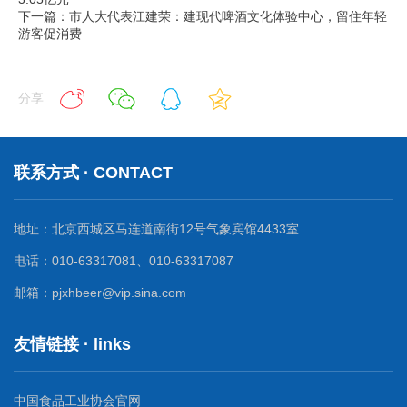
下一篇：市人大代表江建荣：建现代啤酒文化体验中心，留住年轻
游客促消费
分享
联系方式 · CONTACT
地址：北京西城区马连道南街12号气象宾馆4433室
电话：010-63317081、010-63317087
邮箱：pjxhbeer@vip.sina.com
友情链接 · links
中国食品工业协会官网