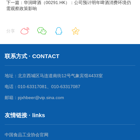
下一篇：华润啤酒（00291.HK）：公司预计明年啤酒消费环境仍
需观察政策影响
分享
联系方式 · CONTACT
地址：北京西城区马连道南街12号气象宾馆4433室
电话：010-63317081、010-63317087
邮箱：pjxhbeer@vip.sina.com
友情链接 · links
中国食品工业协会官网